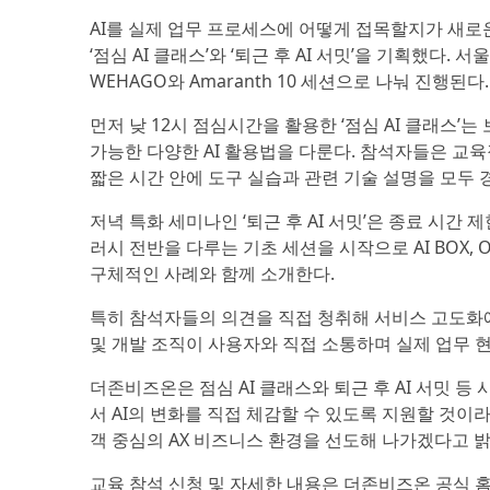
AI를 실제 업무 프로세스에 어떻게 접목할지가 새
‘점심 AI 클래스’와 ‘퇴근 후 AI 서밋’을 기획했다
WEHAGO와 Amaranth 10 세션으로 나눠 진행된다.
먼저 낮 12시 점심시간을 활용한 ‘점심 AI 클래스’는 
가능한 다양한 AI 활용법을 다룬다. 참석자들은 교
짧은 시간 안에 도구 실습과 관련 기술 설명을 모두 
저녁 특화 세미나인 ‘퇴근 후 AI 서밋’은 종료 시간
러시 전반을 다루는 기초 세션을 시작으로 AI BOX, ONE
구체적인 사례와 함께 소개한다.
특히 참석자들의 의견을 직접 청취해 서비스 고도화에
및 개발 조직이 사용자와 직접 소통하며 실제 업무 
더존비즈온은 점심 AI 클래스와 퇴근 후 AI 서밋 등
서 AI의 변화를 직접 체감할 수 있도록 지원할 것이
객 중심의 AX 비즈니스 환경을 선도해 나가겠다고 밝
교육 참석 신청 및 자세한 내용은 더존비즈온 공식 