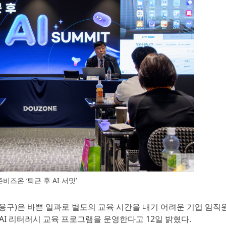
비즈온 ‘퇴근 후 AI 서밋’
지용구)은 바쁜 일과로 별도의 교육 시간을 내기 어려운 기업 임직
AI 리터러시 교육 프로그램을 운영한다고 12일 밝혔다.