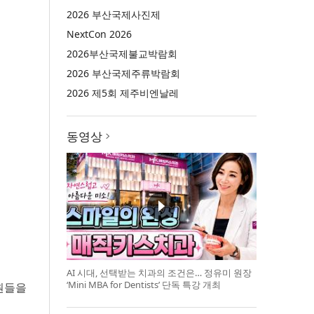
2026 부산국제사진제
NextCon 2026
2026부산국제불교박람회
2026 부산국제주류박람회
2026 제5회 제주비엔날레
동영상
AI 시대, 선택받는 치과의 조건은… 정유미 원장
‘Mini MBA for Dentists’ 단독 특강 개최
원들을