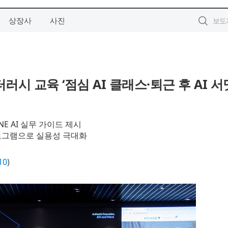
상장사
사진
시 교육 ‘점심 AI 클래스·퇴근 후 AI 서
E AI 실무 가이드 제시
 프로그램으로 실용성 극대화
10
)