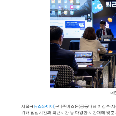
더존
서울--(
뉴스와이어
)--더존비즈온(공동대표 이강수·
위해 점심시간과 퇴근시간 등 다양한 시간대에 맞춘 