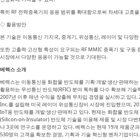
특히 RF 전력증폭기의 응용 범위를 확대함으로써 차세대 고효율 
◇ 활용방안
본 기술은 이동통신 기지국, 중계기, 위성통신, 레이더 및 다양한
또한 고출력·고선형 특성이 요구되는 RF MMIC 증폭기 및 구동
시장에서 다양한 응용이 가능할 것으로 기대된다.
베렉스 소개
베렉스는 이동통신용 화합물 반도체를 기획·개발·생산·판매하는 
활용하는 무선통신 반도체(RFIC) 분야 특허를 다수 확보해 기
2007년 이후 매년 수익을 창출해 무차입 경영을 실시하고 있다. 2
Inc.를 설립해 미국 레이더 위성통신장비 시장에 진입했으며, 20
IoT용 반도체를 개발·생산·판매하고 있다. 현재는 화합물 반도체 
(Silicon-on-Insulator) 반도체 기술을 이용해 제품 및 시
나 3곳에 연구소를 운영하고 있다. 베렉스는 현재 19개 제품군과 
530명의 고객을 확보한 경영, 기획과 기술 혁신형 벤처기업이다.