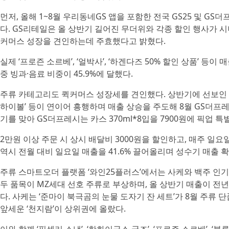
먼저, 올해 1~8월 우리동네GS 앱을 포함한 전국 GS25 및 GS
다. GS리테일은 올 상반기 길어진 무더위와 각종 할인 행사가 시
커머스 성장을 견인하는데 주효했다고 밝혔다.
실제 ‘프로즌 소르베’, ‘얼박사’, ‘하겐다즈 50% 할인 상품’ 등이
중 빙과·음료 비중이 45.9%에 달했다.
주류 카테고리도 퀵커머스 성장세를 견인했다. 상반기에 선보인 ‘
하이볼’ 등이 연이어 흥행하며 매출 상승을 주도해 8월 GS더프레시
기를 맞아 GS더프레시는 카스 370ml*8입을 7900원에 픽업 
2만원 이상 주문 시 상시 배달비 3000원을 할인하고, 매주 일요
역시 전월 대비 일요일 매출을 41.6% 끌어올리며 성수기 매출 
주류 스마트오더 플랫폼 ‘와인25플러스’에서는 사케와 백주 인
두 품목이 MZ세대 선호 주류로 부상하며, 올 상반기 매출이 전년 대
다. 사케는 ‘준마이 북극곰의 눈물 도자기 잔 세트’가 8월 주류
앞세운 ‘천지람’이 상위권에 올랐다.