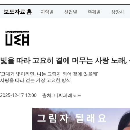
보도자료 홈
지역별
산업별
주제별
상장사
빛을 따라 고요히 곁에 머무는 사랑 노래,
‘그대가 빛이라면, 나는 그림자 되어 곁에 있을래’
사랑을 따라 걷는 가장 고요한 방식
2025-12-17 12:00
출처: 디씨피레코드