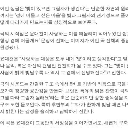
이번 싱글은 ‘빛이 있으면 그림자가 생긴다’는 단순한 자연의 원
껴지는 ‘곁에 머물고 싶은 마음’을 빛과 그림자의 관계성으로 풀어
떻게 따라가게 만드는지를 상징적으로 보여준다.
곡의 시작점은 윤대천이 사랑하는 이를 떠올리며 적어두었던 짧은 시
항상 곁에 머물게요’ 문장이 전하는 이미지가 이번 곡 전체의 중
완성됐다.
윤대천은 “사랑하는 대상은 모두 내게 ‘빛’이라고 생각한다”고 말한
나 음악, 혹은 자신의 팬덤인 천천희가 될 수도 있다. 그는 “
사람이 밝게 빛날수록 나 역시 그 곁에서 선명해진다”고 전한다.
곡의 사운드는 간결한 구조 속에서 8비트 기반의 리듬으로 곡을
오가며 청량한 공간감을 만든다. 브릿팝 특유의 밝은 잔향이 곡의 
그댈 따라 그림자 될래요’라는 훅은 단순하지만 강한 중독성을 
구조 또한 돋보인다. 특히 후반부의 ‘그대가 환하게 빛날 때면 
지 밝힌다는 감정을 솔직하고 담백하게 전한다.
이 곡은 윤대천이 그동안의 서정성을 이어가면서도, 새롭게 구축