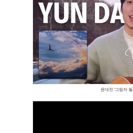
윤대천 ‘그림자 될