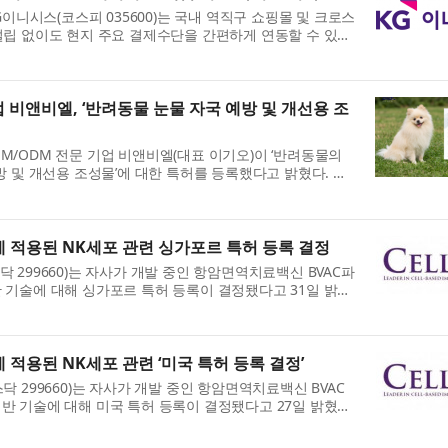
G이니시스(코스피 035600)는 국내 역직구 쇼핑몰 및 크로스
설립 없이도 현지 주요 결제수단을 간편하게 연동할 수 있는
등록...
비앤비엘, ‘반려동물 눈물 자국 예방 및 개선용 조
M/ODM 전문 기업 비앤비엘(대표 이기오)이 ‘반려동물의
방 및 개선용 조성물’에 대한 특허를 등록했다고 밝혔다. 이
)는 2025...
 적용된 NK세포 관련 싱가포르 특허 등록 결정
 299660)는 자사가 개발 중인 항암면역치료백신 BVAC파
 기술에 대해 싱가포르 특허 등록이 결정됐다고 31일 밝혔
에 이은 ...
적용된 NK세포 관련 ‘미국 특허 등록 결정’
닥 299660)는 자사가 개발 중인 항암면역치료백신 BVAC
반 기술에 대해 미국 특허 등록이 결정됐다고 27일 밝혔다.
iVax(...