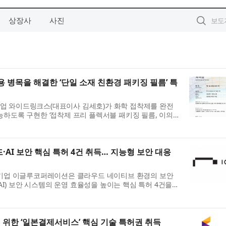
상장사
사진
 병목을 해결한 ‘단일 소재 친환경 패키징 필름’ 특
업 와이드링크스(대표이사 김세호)가 화학 접착제를 완전
능하도록 구현한 ‘접착제 프리 플렉서블 패키징 필름, 이의
 포장지’...
AI 보안 핵심 특허 4건 취득… 지능형 보안 대응
폼 기업 이글루코퍼레이션은 클라우드 네이티브 환경의 보안
I) 보안 시스템의 운영 효율성을 높이는 핵심 특허 4건을
이션은 ...
 위한 ‘일본결제서비스’ 핵심 기술 특허권 취득