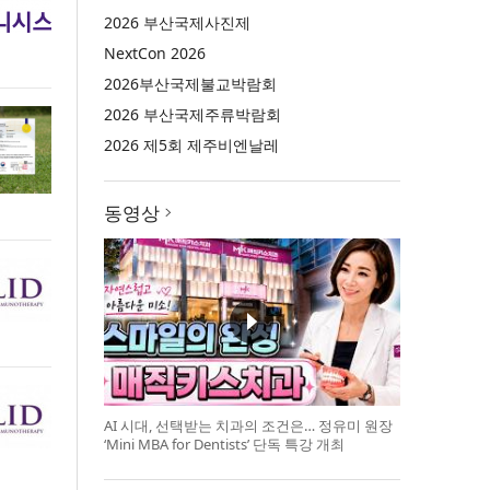
2026 부산국제사진제
NextCon 2026
2026부산국제불교박람회
2026 부산국제주류박람회
2026 제5회 제주비엔날레
동영상
AI 시대, 선택받는 치과의 조건은… 정유미 원장
‘Mini MBA for Dentists’ 단독 특강 개최