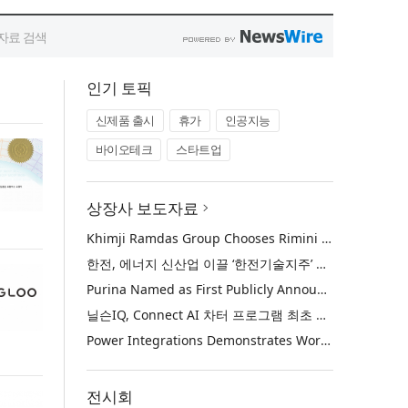
인기 토픽
신제품 출시
휴가
인공지능
바이오테크
스타트업
상장사 보도자료
Khimji Ramdas Group Chooses Rimini Street to Reduce SAP Support Costs, Protect 700+ Customizations and Reinvest Savings in Innovation
한전, 에너지 신산업 이끌 ‘한전기술지주’ 공식 출범
Purina Named as First Publicly Announced NIQ ConnectAI Charter Client
닐슨IQ, Connect AI 차터 프로그램 최초 고객사 ‘퓨리나’ 선정
Power Integrations Demonstrates World’s First 2200 V GaN Technology for Next-Era High-Voltage Power Systems
전시회