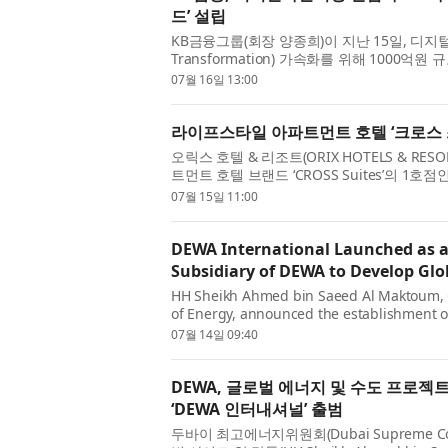
드’ 설립
KB금융그룹(회장 양종희)이 지난 15일, 디지털
Transformation) 가속화를 위해 1000억원
털자산 펀드’를 설립했다. KB금융 주요 계열사인
07월 16일 13:00
라이프스타일 아파트먼트 호텔 ‘크로스 
오릭스 호텔 & 리조트(ORIX HOTELS & R
트먼트 호텔 브랜드 ‘CROSS Suites’의 1호
일(금) 개업했다. ‘놀고, 알고, 만나는 아사...
07월 15일 11:00
DEWA International Launched as 
Subsidiary of DEWA to Develop Glo
HH Sheikh Ahmed bin Saeed Al Maktoum, 
of Energy, announced the establishment of
independent subsidiary of Dubai Electricit
07월 14일 09:40
DEWA, 글로벌 에너지 및 수도 프로젝트
‘DEWA 인터내셔널’ 출범
두바이 최고에너지위원회(Dubai Supreme Cou