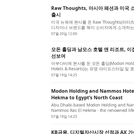
Raw Thoughts, 아시아 패션과 미국
출시
미국 뉴욕에 본사를 둔 Raw Thoughts(러
디자이너 브랜드를 북미 소비자에게 소개하는
‘EPHEMERA(에페메라)’를 20일 선보였다고 발표
07월 20일 12:00
모돈 홀딩과 남모스 호텔 앤 리조트, 이
선보여
아부다비에 본사를 둔 모돈 홀딩(Modon Hold
Hotels & Resorts)는 유명 라이프스타
음으로 선보이는 완전 통합형 목적지인 남모스 
07월 19일 14:25
Modon Holding and Nammos Hotel
Hekma to Egypt’s North Coast
Abu Dhabi-based Modon Holding and Nam
Nammos Ras El Hekma - the renowned lifesty
integrated destination in Egypt. Located wi
07월 19일 14:25
KB금융, 디지털자산시장 선점과 AX 가