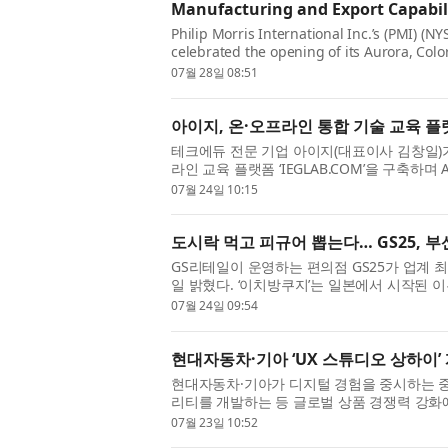
Manufacturing and Export Capabil
Philip Morris International Inc.’s (PMI) (N
celebrated the opening of its Aurora, Co
investment representing total capital expe.
07월 28일 08:51
아이지, 온·오프라인 통합 기술 교육 플랫폼
테크에듀 전문 기업 아이지(대표이사 김창일)가 오
라인 교육 플랫폼 ‘IEGLAB.COM’을 구축하
영을 본격화했다. 아이지는 지난 17년간 ...
07월 24일 10:15
도시락 먹고 피규어 뽑는다… GS25, 부
GS리테일이 운영하는 편의점 GS25가 업계 최
일 밝혔다. ‘이치방쿠지’는 일본에서 시작된 이
직접 결제한 뒤, 원하는 쿠폰을 선택하...
07월 24일 09:54
현대자동차·기아 ‘UX 스튜디오 상하이’
현대자동차·기아가 디지털 경험을 중시하는 
리티를 개발하는 등 글로벌 상품 경쟁력 강화
구에 사용자 경험(User Experience, 이하...
07월 23일 10:52