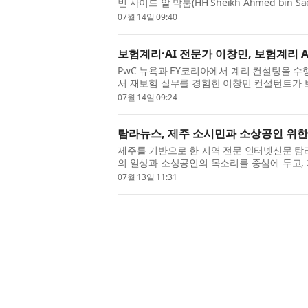
빈 사이드 알 막툼(HH Sheikh Ahmed bin 
(Dubai Electricity and Water Authority, DE
07월 14일 09:40
보험계리·AI 전문가 이창민, 보험계리 A
PwC 뉴욕과 EY코리아에서 계리 컨설팅을 수행
서 재보험 실무를 경험한 이창민 컨설턴트가 보
리아’를 출범했다고 밝혔다. 계리AI코리아는 ..
07월 14일 09:24
탐라뉴스, 제주 소시민과 소상공인 위한
제주를 기반으로 한 지역 전문 인터넷신문 탐
의 일상과 소상공인의 목소리를 중심에 두고,
다. 단순한 사고 보도에 그치지 않고, 지역...
07월 13일 11:31