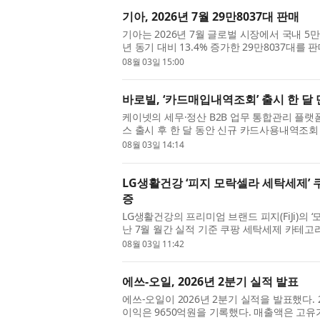
기아, 2026년 7월 29만8037대 판매
기아는 2026년 7월 글로벌 시장에서 국내 5만46
년 동기 대비 13.4% 증가한 29만8037대를 
간과 비교해 국내는 21.3% 증가하고 해외는...
08월 03일 15:00
바로빌, ‘카드매입내역조회’ 출시 한 달 
케이넷의 세무·정산 B2B 업무 통합관리 플랫
스 출시 후 한 달 동안 신규 카드사용내역조회 고
일 밝혔다. 이번 카드매입내역조회는 기...
08월 03일 14:14
LG생활건강 ‘피지 모락셀라 세탁세제’ 
증
LG생활건강의 프리미엄 브랜드 피지(FiJi)의 
난 7월 월간 실적 기준 쿠팡 세탁세제 카테
입증했다. 피지 모락셀라 세탁세제 코...
08월 03일 11:42
에쓰-오일, 2026년 2분기 실적 발표
에쓰-오일이 2026년 2분기 실적을 발표했다. 
이익은 9650억원을 기록했다. 매출액은 고유