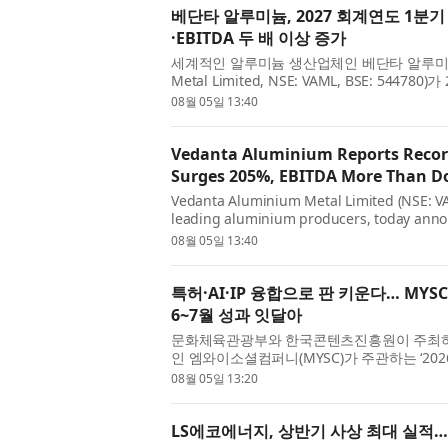
베단타 알루미늄, 2027 회계연도 1분기
·EBITDA 두 배 이상 증가
세계적인 알루미늄 생산업체인 베단타 알루미늄 메
Metal Limited, NSE: VAML, BSE: 544
실적을 발표했다. 이번 실적은 인적분할 이후 독
08월 05일 13:40
Vedanta Aluminium Reports Record
Surges 205%, EBITDA More Than D
Vedanta Aluminium Metal Limited (NSE: VA
leading aluminium producers, today announ
quarter ended June 30, 2026, marking a st
08월 05일 13:40
특허·AI·IP 융합으로 판 키운다… MYSC 
6~7월 성과 잇달아
문화체육관광부와 한국콘텐츠진흥원이 주최하
인 엠와이소셜컴퍼니(MYSC)가 주관하는 ‘2
2026 EMA Content GROW+’ 참여 기업들이 올 
08월 05일 13:20
LS에코에너지, 상반기 사상 최대 실적…