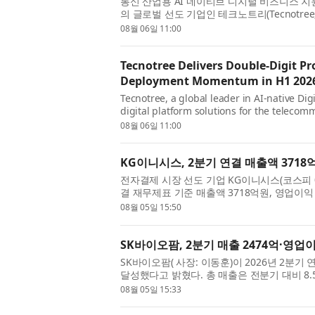
통신 산업용 AI 네이티브 디지털 비즈니스 지원
의 글로벌 선도 기업인 테크노트리(Tecnotree,
재무 실적을 발표했다. 테크노트리는 모든 ...
08월 06일 11:00
Tecnotree Delivers Double-Digit P
Deployment Momentum in H1 202
Tecnotree, a global leader in AI-native Di
digital platform solutions for the telecom
financial results for the first half of ...
08월 06일 11:00
KG이니시스, 2분기 연결 매출액 3718
전자결제 시장 선도 기업 KG이니시스(코스피 0
결 재무제표 기준 매출액 3718억원, 영업이익
다. 전년동기대비 매출액은 15.0%, 영업이...
08월 05일 15:50
SK바이오팜, 2분기 매출 2474억·영업이
SK바이오팜( 사장: 이동훈)이 2026년 2분기 
달성했다고 밝혔다. 총 매출은 전분기 대비 8.5
이익은 전분기 대비 8.1%, 전년 동기 대...
08월 05일 15:33